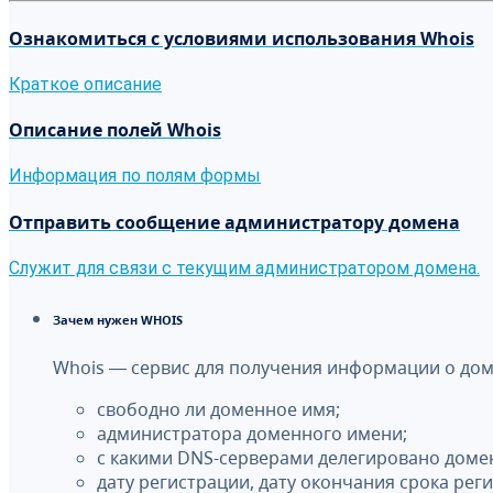
Ознакомиться с условиями использования Whois
Краткое описание
Описание полей Whois
Информация по полям формы
Отправить сообщение администратору домена
Служит для связи с текущим администратором домена.
Зачем нужен WHOIS
Whois — сервис для получения информации о до
свободно ли доменное имя;
администратора доменного имени;
с какими DNS-серверами делегировано доме
дату регистрации, дату окончания срока рег