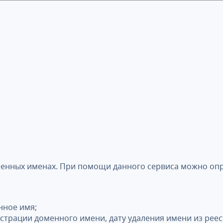
менных именах. При помощи данного сервиса можно опр
нное имя;
истрации доменного имени, дату удаления имени из реес