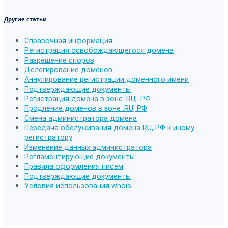
Другие статьи
Справочная информация
Регистрация освобождающегося домена
Разрешение споров
Делегирование доменов
Аннулирование регистрации доменного имени
Подтверждающие документы
Регистрация домена в зоне .RU, .РФ
Продление доменов в зоне .RU, РФ
Смена администратора домена
Передача обслуживания домена RU, РФ к иному
регистратору
Изменение данных администратора
Регламентирующие документы
Правила оформления писем
Подтверждающие документы
Условия использования whois