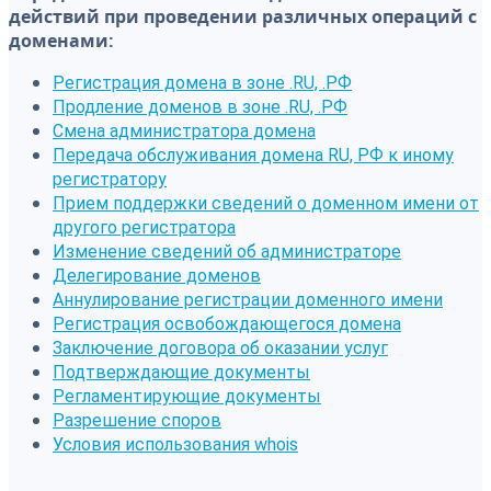
действий при проведении различных операций с
доменами:
Регистрация домена в зоне .RU, .РФ
Продление доменов в зоне .RU, .РФ
Смена администратора домена
Передача обслуживания домена RU, РФ к иному
регистратору
Прием поддержки сведений о доменном имени от
другого регистратора
Изменение сведений об администраторе
Делегирование доменов
Аннулирование регистрации доменного имени
Регистрация освобождающегося домена
Заключение договора об оказании услуг
Подтверждающие документы
Регламентирующие документы
Разрешение споров
Условия использования whois